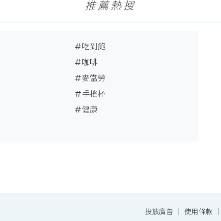
推薦熱搜
#吃到飽
#咖啡
#麥當勞
#手搖杯
N
#健康
投放廣告
｜
使用條款