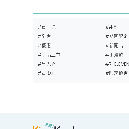
#買一送一
#甜點
#全家
#期間限定
#優惠
#新開店
#新品上市
#手搖飲
#星巴克
#7-ELEVE
#買1送1
#限定優惠