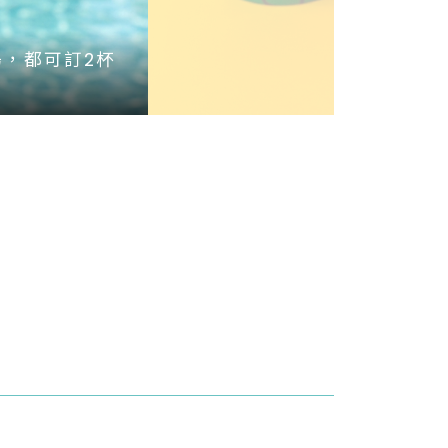
場，都可訂2杯
Potato Corner一周年