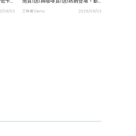
因低卡
炮買1送1與咖啡買1送1熱銷登場，都
可訂2杯85元起
6/08/03
艾琳娜 Elena
2026/08/03