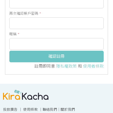
再次確認帳戶密碼
*
暱稱
*
確認註冊
註冊即同意
隱私權政策
和
使用者條款
投放廣告
｜
使用條款
｜
聯絡我們
｜
關於我們