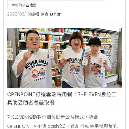
#新竹公益活動
2026/03/16
|
編輯 伊森 Ethan
OPENPOINT打造雲端待用餐！7-ELEVEN數位工
具助受助者尊嚴取餐
7-ELEVEN推動數位補位創新公益模式，結合
OPENPOINT APP與icash2.0，首創行動待用餐與鮮乳