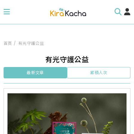
首頁
有光守護公益
有光守護公益
最新文章
累積人次