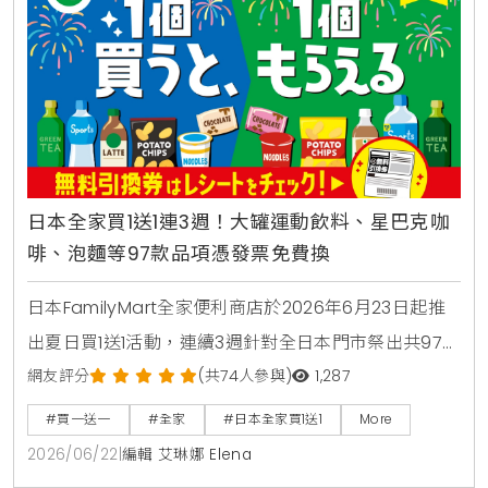
日本全家買1送1連3週！大罐運動飲料、星巴克咖
啡、泡麵等97款品項憑發票免費換
日本FamilyMart全家便利商店於2026年6月23日起推
出夏日買1送1活動，連續3週針對全日本門市祭出共97款
人氣商品，包含星巴克咖啡、大容量運動飲料、日清杯
網友評分
(共74人參與)
1,287
麵及熱銷巧克力零食，消費者購買指定商品即可於隔週
#買一送一
#全家
#日本全家買1送1
More
憑發票免費兌換，是近期台灣讀者前往日本旅遊、自由
2026/06/22
|
編輯 艾琳娜 Elena
行時不可錯過的超商省錢必看攻略。