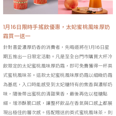
1月16日限時手搖飲優惠，太妃蜜桃風味厚奶
霜買一送一
針對喜愛濃厚奶香的消費者，先喝道將在1月16日星
期五推出一日限定活動。凡是至全台門市購買大杯冷
飲限定的太妃蜜桃風味厚奶霜，即可免費獲得一杯英
式蜜桃風味茶。這款太妃蜜桃風味厚奶霜以細緻奶霜
為基底，入口時能感受到太妃糖特有的焦香與濃郁奶
味，隨後帶出蜜桃的清甜果香，最後再佐以椪糖點
綴，增添酥脆口感，讓整杯飲品在香氣與口感上都展
現出極佳的層次感。搭配贈送的英式蜜桃風味茶，則