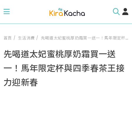
首頁
生活消費
先喝道太妃蜜桃厚奶霜買一送一！馬年限定杯與四季春茶王接力迎新春
先喝道太妃蜜桃厚奶霜買一送
一！馬年限定杯與四季春茶王接
力迎新春