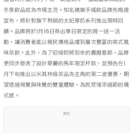
冬季飲品成為市場主流。知名連鎖手搖飲品牌先喝道
宣布，將針對旗下熱銷的太妃厚奶系列推出限時回
饋。品牌將於1月16日祭出單日限定的買一送一活
動，讓消費者能以親民價格品嚐到層次豐富的英式風
味茶飲。此外，為了迎接即將到來的農曆春節，品牌
更同步發表了設計華麗的馬年限定杯款，並預告在1
月下旬推出以米其林級茶品為主角的第二波優惠，期
望透過視覺與味覺的雙重體驗，為民眾增添過節的儀
式感。
廣告