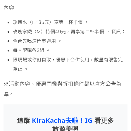
內容：
玫瑰水（L／35元）享第二杯半價 。
玫瑰拿鐵（M）特價49元，再享第二杯半價 。 資訊：
全台先喝道門市適用 。
每人限購各3組 。
限現場或你訂自取，優惠不合併使用，數量有限售完
為止 。
※活動內容、優惠門檻與折扣條件都以官方公告為
準。
追蹤
KiraKacha去啦！IG
看更多
旅遊美照