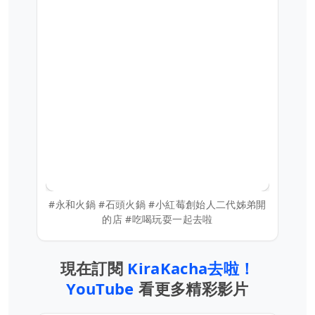
#永和火鍋 #石頭火鍋 #小紅莓創始人二代姊弟開
的店 #吃喝玩耍一起去啦
現在訂閱
KiraKacha去啦！
YouTube
看更多精彩影片