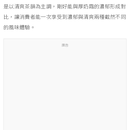
是以清爽茶韻為主調，剛好能與厚奶霜的濃郁形成對
比，讓消費者能一次享受到濃郁與清爽兩種截然不同
的風味體驗。
廣告