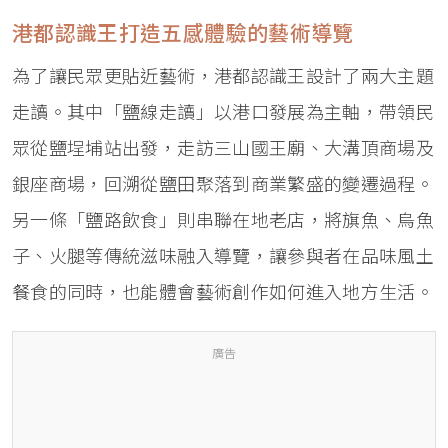
港都認識王打造五感體驗的藝術導覽
為了讓民眾更貼近藝術，港都認識王設計了兩大主題
走讀。其中「鹽線走讀」以港口發展為主軸，帶領民
眾從鹽埕埔站出發，走訪三山國王廟、大溝頂商場及
銀座商場，回溯從鹽田聚落到商業繁盛的變遷過程。
另一條「鹽路飲食」則串聯在地老店，將旗魚、烏魚
子、火腿等傳統滋味融入導覽，讓參與者在品味風土
餐食的同時，也能體會藝術創作如何進入地方生活。
廣告