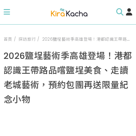
首頁
探訪旅行
2026鹽埕藝術季高雄登場！港都認識王帶路品嚐鹽埕美食、走讀老城藝術，預約包團再送限量紀念小物
2026鹽埕藝術季高雄登場！港都
認識王帶路品嚐鹽埕美食、走讀
老城藝術，預約包團再送限量紀
念小物