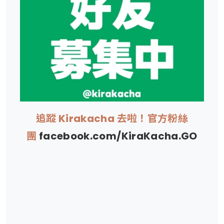
追蹤 Kirakacha 去啦！官方粉絲
團
facebook.com/KiraKacha.GO