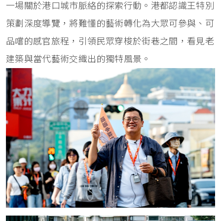
一場關於港口城市脈絡的探索行動。港都認識王特別
策劃深度導覽，將難懂的藝術轉化為大眾可參與、可
品嚐的感官旅程，引領民眾穿梭於街巷之間，看見老
建築與當代藝術交織出的獨特風景。