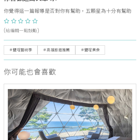
你覺得這一篇報導是否對你有幫助，五顆星為十分有幫助
(給編輯一點鼓勵)
＃鹽埕藝術季
＃高雄旅遊推薦
＃鹽埕美食
你可能也會喜歡