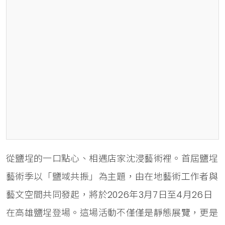
從鹽埕的一口點心、相遇店家沈浸藝術裡。首屆鹽埕
藝術季以「鹽域共振」為主題，由在地藝術工作者與
藝文空間共同發起，將於2026年3月7日至4月26日
在高雄鹽埕登場。這場活動不僅僅是靜態展覽，更是