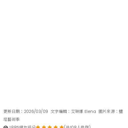
更新日期：2026/03/09
文字編輯：艾琳娜 Elena
圖片來源：鹽
埕藝術季
1,885
網友評分
(共108人參與)