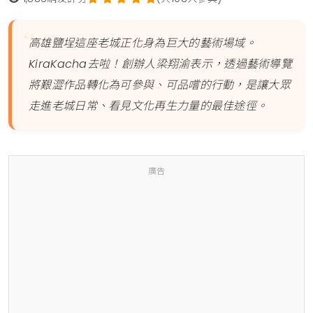
高雄鹽埕這座老城正化身為巨大的藝術場域。
KiraKacha去啦！創辦人梁翔渝表示，透過藝術導覽
將艱澀作品轉化為可參與、可品嚐的行動，是讓大眾
走進老城日常、看見文化再生力量的最佳途徑。
廣告