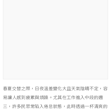
春夏交替之際，日夜溫差變化大且天氣陰晴不定，容
易讓人感到疲累與煩躁。尤其在工作進入中段的週
三，許多民眾常陷入倦怠狀態，此時透過一杯清爽的