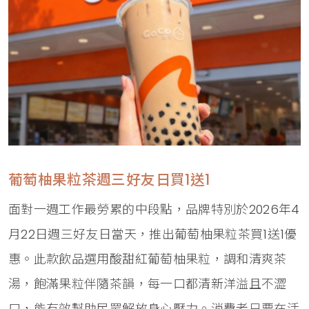
葡萄柚果粒茶週三好友日買1送1
面對一週工作最勞累的中段點，品牌特別於2026年4
月22日週三好友日當天，推出葡萄柚果粒茶買1送1優
惠。此款飲品選用酸甜紅葡萄柚果粒，調和清爽茶
湯，飽滿果粒伴隨茶韻，每一口都清新洋溢且不澀
口，能有效幫助民眾解放身心壓力。消費者只要在活