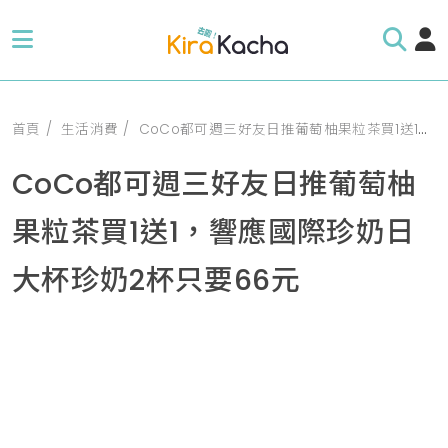
首頁
生活消費
CoCo都可週三好友日推葡萄柚果粒茶買1送1，響應國際珍奶日大杯珍奶2杯只要66元
CoCo都可週三好友日推葡萄柚
果粒茶買1送1，響應國際珍奶日
大杯珍奶2杯只要66元