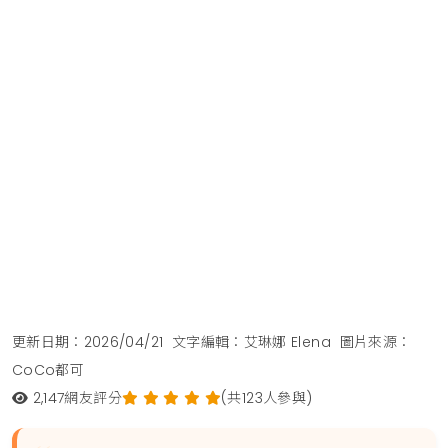
更新日期：2026/04/21
文字編輯：艾琳娜 Elena
圖片來源：
CoCo都可
2,147
網友評分
(共123人參與)