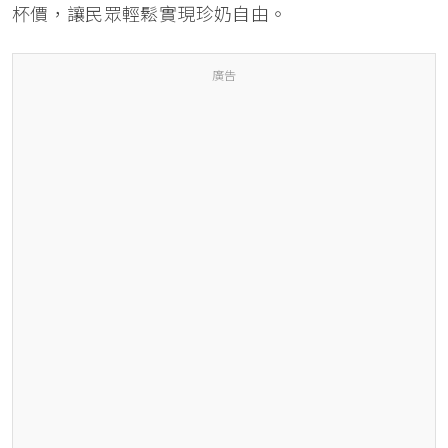
杯價，讓民眾輕鬆實現珍奶自由。
廣告