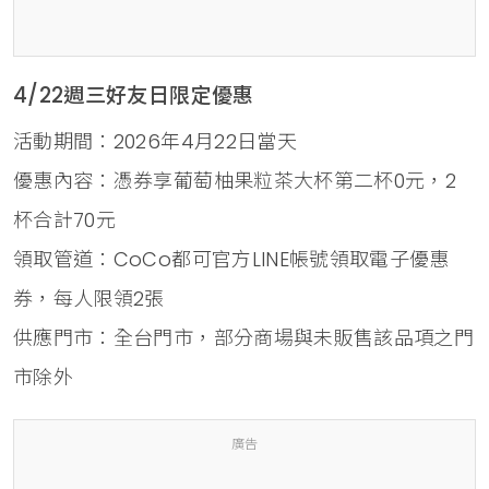
4/22週三好友日限定優惠
活動期間：2026年4月22日當天
優惠內容：憑券享葡萄柚果粒茶大杯第二杯0元，2
杯合計70元
領取管道：CoCo都可官方LINE帳號領取電子優惠
券，每人限領2張
供應門市：全台門市，部分商場與未販售該品項之門
市除外
廣告