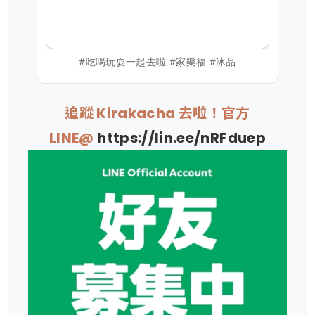
#吃喝玩耍一起去啦 #家樂福 #冰品
追蹤 Kirakacha 去啦！官方
LINE@
https://lin.ee/nRFduep