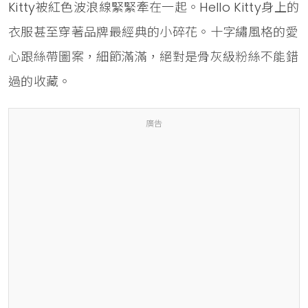
Kitty被紅色波浪線緊緊牽在一起。Hello Kitty身上的
衣服甚至穿著品牌最經典的小碎花。十字繡風格的愛
心跟絲帶圖案，細節滿滿，絕對是骨灰級粉絲不能錯
過的收藏。
廣告