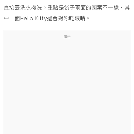
直接丟洗衣機洗。重點是袋子兩面的圖案不一樣，其
中一面Hello Kitty還會對妳眨眼睛。
廣告