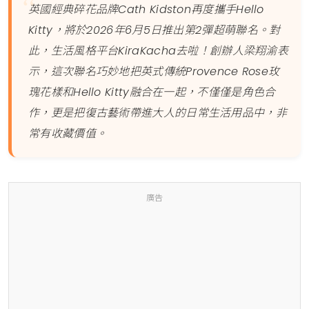
英國經典碎花品牌Cath Kidston再度攜手Hello
Kitty，將於2026年6月5日推出第2彈超萌聯名。對
此，生活風格平台KiraKacha去啦！創辦人梁翔渝表
示，這次聯名巧妙地把英式傳統Provence Rose玫
瑰花樣和Hello Kitty融合在一起，不僅僅是角色合
作，更是把復古藝術帶進大人的日常生活用品中，非
常有收藏價值。
廣告