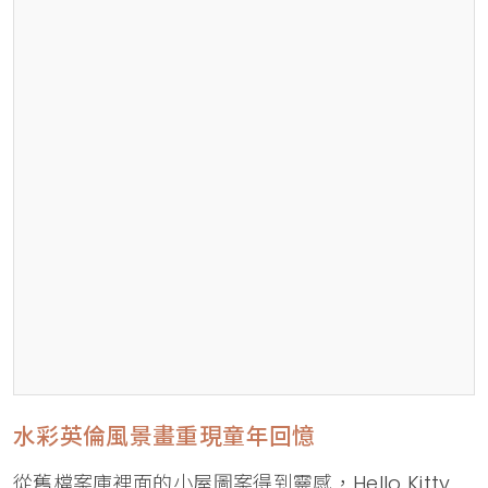
水彩英倫風景畫重現童年回憶
從舊檔案庫裡面的小屋圖案得到靈感，Hello Kitty