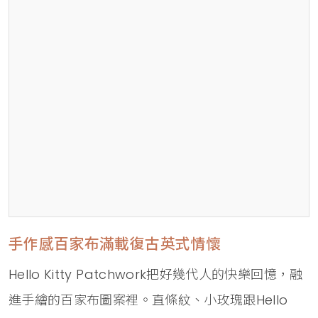
手作感百家布滿載復古英式情懷
Hello Kitty Patchwork把好幾代人的快樂回憶，融
進手繪的百家布圖案裡。直條紋、小玫瑰跟Hello