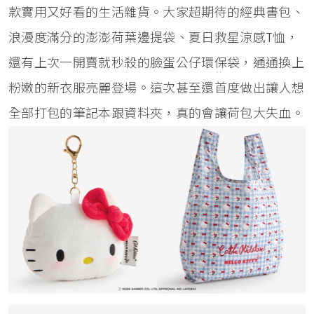
款實用又好看的生活雜貨。大家超期待的經典書包、
浪漫度滿分的澎澎荷葉邊提袋、夏日救星涼感T恤，
還有上次一開賣就秒殺的臉蛋公仔環保袋，通通換上
粉嫩的新衣服亮麗登場。這次甚至還首度做出讓人想
全部打包的筆記本跟資料夾，真的會讓荷包大失血。