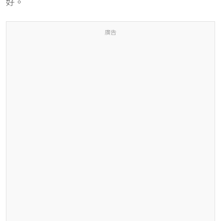
好。
廣告