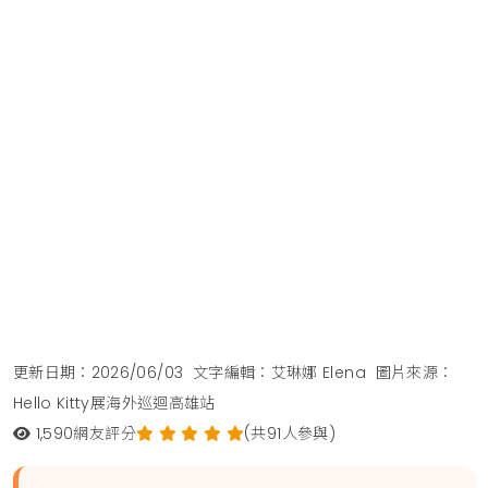
更新日期：2026/06/03
文字編輯：艾琳娜 Elena
圖片來源：
Hello Kitty展海外巡迴高雄站
1,590
網友評分
(共91人參與)