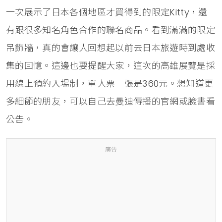
一次展示了日本各個地區才買得到的限定Kitty，還
有跟很多知名角色合作的聯名商品。看到滿滿的限定
吊飾牆，真的會讓人回想起以前去日本旅遊時到處收
集的回憶。這邊也要提醒大家，這次的高雄展覽是採
用線上預約入場制，單人票一張是360元。想知道更
多細節的朋友，可以自己去曼迪傳播的官網或臉書看
公告。
廣告