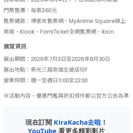
門票售價：每張360元
售票通路：博客來售票網、MyAnime Square線上
商城、Klook、FamiTicket全網售票網、ibon
展覽資訊
展出期間：2026年7月3日至2026年8月30日
展出地點：新光三越高雄左營店10F
營業時間：週一至週日11:00至22:00
※活動內容、優惠門檻與折扣條件都以官方公告為準
現在訂閱
KiraKacha去啦！
YouTube
看更多精彩影片