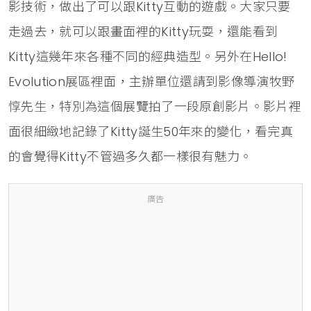
影技術，做出了可以跟Kitty互動的遊戲。大家只要
走過去，就可以跟畫面裡的Kitty玩耍，還能看到
Kitty這幾年來各種不同的經典造型。另外在Hello!
Evolution展區裡面，主辦單位還請到影像導演牧野
惇先生，特別為這個展覽拍了一段原創影片。影片裡
面很細緻地記錄了Kitty誕生50年來的變化，看完真
的會覺得Kitty不管過多久都一樣很有魅力。
廣告