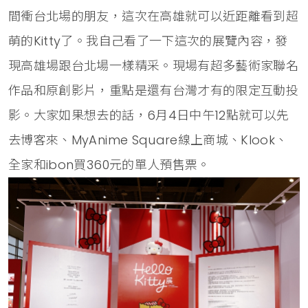
間衝台北場的朋友，這次在高雄就可以近距離看到超
萌的Kitty了。我自己看了一下這次的展覽內容，發
現高雄場跟台北場一樣精采。現場有超多藝術家聯名
作品和原創影片，重點是還有台灣才有的限定互動投
影。大家如果想去的話，6月4日中午12點就可以先
去博客來、MyAnime Square線上商城、Klook、
全家和ibon買360元的單人預售票。