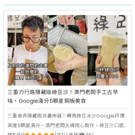
三重力行路隱藏版綠豆沙！澳門老闆手工古早
味，Google滿分5顆星銅板美食
三重巷弄隱藏版消暑神器！轉角綠豆冰沙Google評價
高達5顆星滿分。澳門老闆夫婦用心製作，綠豆沙口感
網友評分
(共21人參與)
352