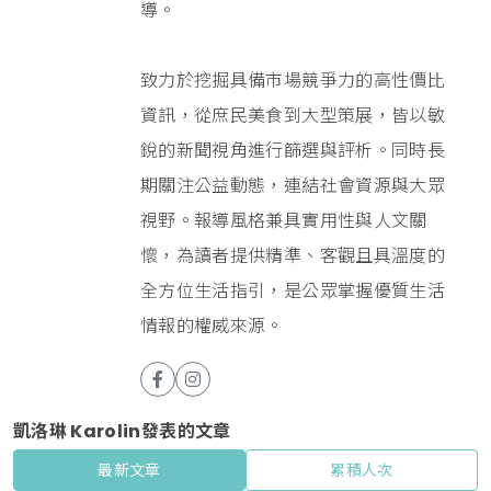
導。
致力於挖掘具備市場競爭力的高性價比
資訊，從庶民美食到大型策展，皆以敏
銳的新聞視角進行篩選與評析。同時長
期關注公益動態，連結社會資源與大眾
視野。報導風格兼具實用性與人文關
懷，為讀者提供精準、客觀且具溫度的
全方位生活指引，是公眾掌握優質生活
情報的權威來源。
凱洛琳 Karolin發表的文章
最新文章
累積人次