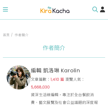
首頁
作者簡介
作者簡介
編輯 凱洛琳 Karolin
文章篇數：
1,410 篇
瀏覽人氣：
5,668,030
資深生活線編輯，專注於全台餐飲消
費、藝文展覽及社會公益議題的深度報