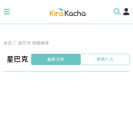
首頁
星巴克 相關報導
星巴克
最新文章
累積人次