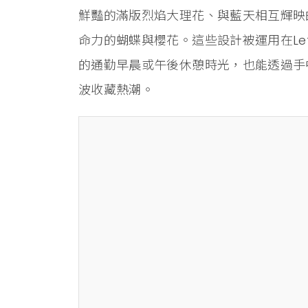
鮮豔的滿版烈焰大理花、與藍天相互輝映
命力的蝴蝶與櫻花。這些設計被運用在Let’s
的通勤早晨或午後休憩時光，也能透過手
波收藏熱潮。