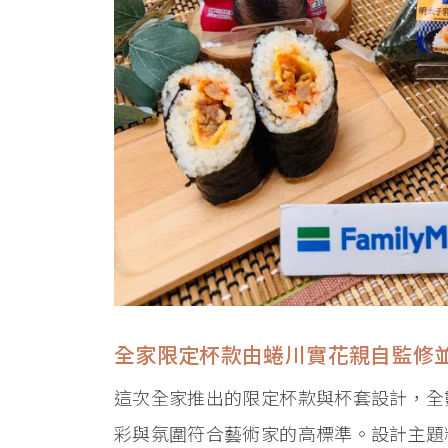
全家限定杯款由蜷川實花親自監修
這次全家推出的限定杯款與杯套設計，全
彩與氛圍符合藝術家的高標準。設計主題