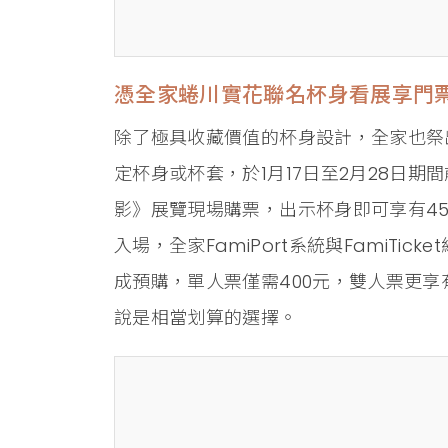
憑全家蜷川實花聯名杯身看展享門
除了極具收藏價值的杯身設計，全家也祭
定杯身或杯套，於1月17日至2月28日期間
影》展覽現場購票，出示杯身即可享有45
入場，全家FamiPort系統與FamiTi
成預購，單人票僅需400元，雙人票更享
說是相當划算的選擇。