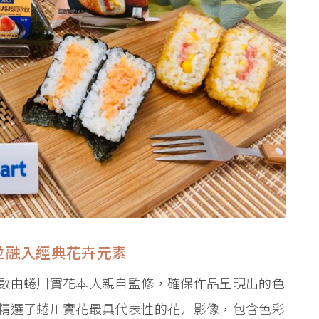
並融入經典花卉元素
數由蜷川實花本人親自監修，確保作品呈現出的色
精選了蜷川實花最具代表性的花卉影像，包含色彩