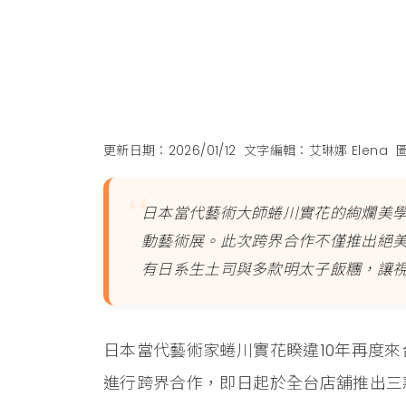
更新日期：2026/01/12
文字編輯：艾琳娜 Elena
日本當代藝術大師蜷川實花的絢爛美
動藝術展。此次跨界合作不僅推出絕
有日系生土司與多款明太子飯糰，讓
日本當代藝術家蜷川實花睽違10年再度
進行跨界合作，即日起於全台店舖推出三