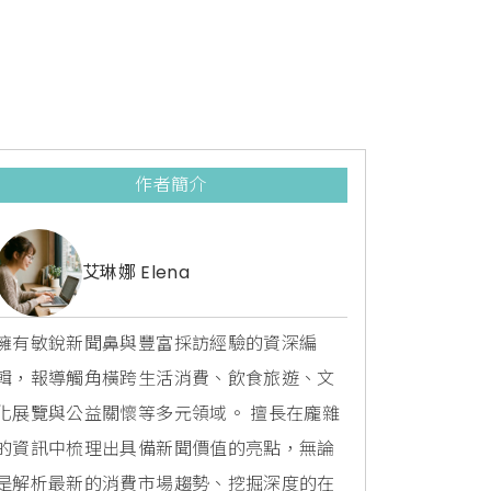
作者簡介
艾琳娜 Elena
擁有敏銳新聞鼻與豐富採訪經驗的資深編
輯，報導觸角橫跨生活消費、飲食旅遊、文
化展覽與公益關懷等多元領域。 擅長在龐雜
的資訊中梳理出具備新聞價值的亮點，無論
是解析最新的消費市場趨勢、挖掘深度的在