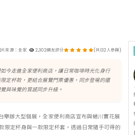
圖片來源：全家
2,302
網友評分
(共132人參與)
學如今走進全家便利商店，讓日常咖啡時光化身行
美限定杯款，更結合展覽門票優惠，同步登場的還
視覺與味覺的質感同步升級。
來台舉辦大型個展，全家便利商店宣布與蜷川實花展
款限定杯身與一款限定杯套，透過日常隨手可得的