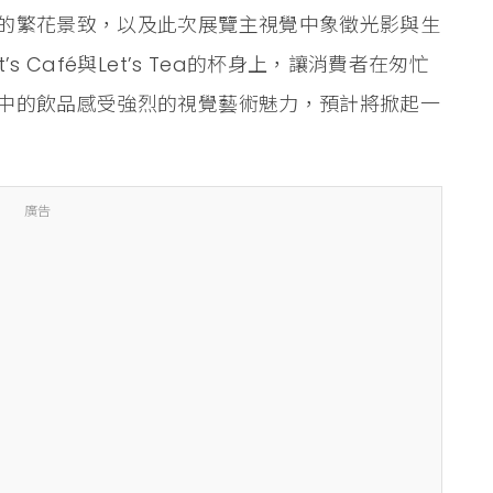
的繁花景致，以及此次展覽主視覺中象徵光影與生
 Café與Let’s Tea的杯身上，讓消費者在匆忙
中的飲品感受強烈的視覺藝術魅力，預計將掀起一
廣告