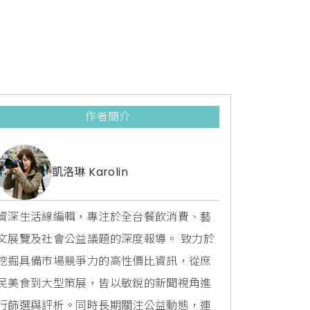
作者簡介
凱洛琳 Karolin
資深生活線編輯，專注於全台餐飲消費、藝
文展覽及社會公益議題的深度報導。 致力於
挖掘具備市場競爭力的高性價比資訊，從庶
民美食到大型策展，皆以敏銳的新聞視角進
行篩選與評析。同時長期關注公益動態，連