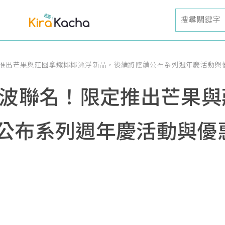
定推出芒果與莊園拿鐵椰椰漂浮新品，後續將陸續公布系列週年慶活動與
首波聯名！限定推出芒果
公布系列週年慶活動與優