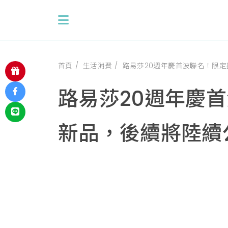
首頁
生活消費
路易莎20週年慶首波聯名！限
路易莎20週年慶
新品，後續將陸續