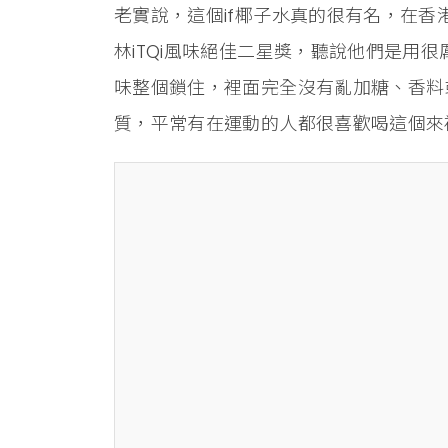
老實說，這個if椰子水真的很有名，在
林iTQi風味絕佳二星獎，聽說他們是用
味整個鎖住，裡面完全沒有亂加糖、香料
質，平常有在運動的人都很喜歡喝這個來