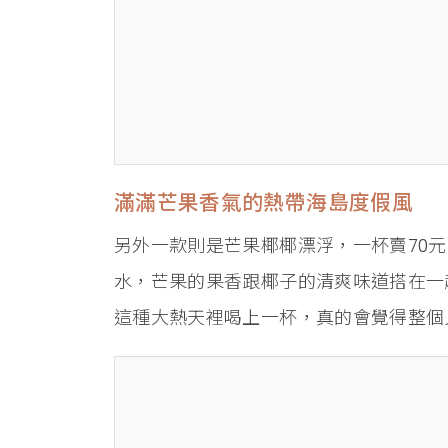
滿滿芒果香氣的熱帶海島度假風
另外一款則是芒果椰椰漂浮，一杯賣70
水，芒果的果香跟椰子的清爽味道搭在一
這種大熱天裡喝上一杯，真的會覺得整個