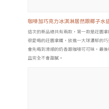
咖啡加巧克力冰淇淋居然跟椰子水
這次的新品總共有兩款，第一款是莊園拿
很愛喝的莊園拿鐵，放進一大球濃郁的巧
會先喝到滑順的奶香跟咖啡可可味，最後
且完全不會甜膩。