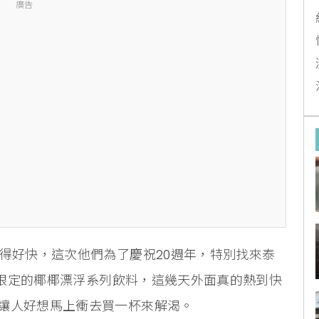
廣告
得好快，這次他們為了慶祝20週年，特別找來泰
夏季限定的椰椰漂浮系列飲料，這幾天外面真的熱到快
讓人好想馬上衝去買一杯來解渴。