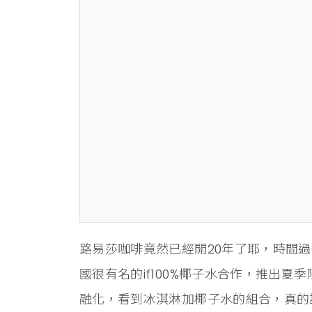
路易莎咖啡竟然已經開20年了耶，時間過
國很有名的if100%椰子水合作，推出
融化，看到冰淇淋加椰子水的組合，真的