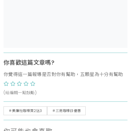
你喜歡這篇文章嗎?
你覺得這一篇報導是否對你有幫助，五顆星為十分有幫助
(給編輯一點鼓勵)
＃美廉社咖啡買2送3
＃三商咖啡日優惠