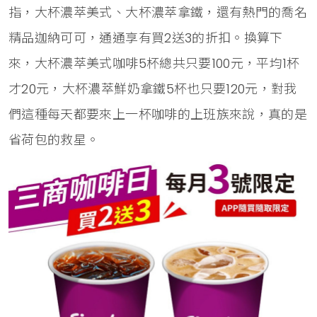
指，大杯濃萃美式、大杯濃萃拿鐵，還有熱門的喬名
精品迦納可可，通通享有買2送3的折扣。換算下
來，大杯濃萃美式咖啡5杯總共只要100元，平均1杯
才20元，大杯濃萃鮮奶拿鐵5杯也只要120元，對我
們這種每天都要來上一杯咖啡的上班族來說，真的是
省荷包的救星。