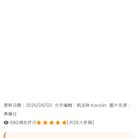
更新日期：2026/06/03
文字編輯：凱洛琳 Karolin
圖片來源：
美廉社
680
網友評分
(共39人參與)