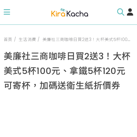
首頁
生活消費
美廉社三商咖啡日買2送3！大杯美式5杯100元、拿鐵5杯120元可寄杯，加碼送衛生紙折價券
美廉社三商咖啡日買2送3！大杯
美式5杯100元、拿鐵5杯120元
可寄杯，加碼送衛生紙折價券