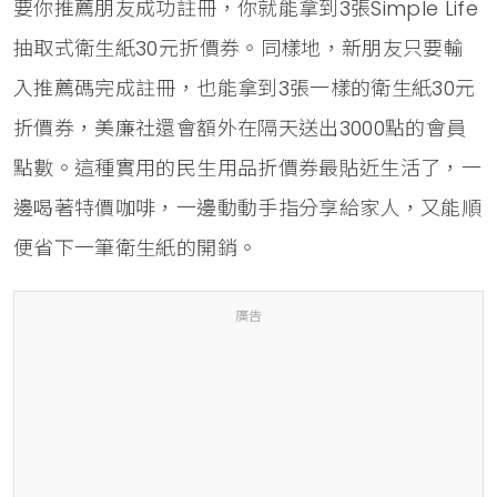
要你推薦朋友成功註冊，你就能拿到3張Simple Life
抽取式衛生紙30元折價券。同樣地，新朋友只要輸
入推薦碼完成註冊，也能拿到3張一樣的衛生紙30元
折價券，美廉社還會額外在隔天送出3000點的會員
點數。這種實用的民生用品折價券最貼近生活了，一
邊喝著特價咖啡，一邊動動手指分享給家人，又能順
便省下一筆衛生紙的開銷。
廣告