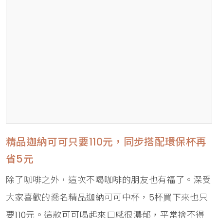
精品迦納可可只要110元，同步搭配環保杯再
省5元
除了咖啡之外，這次不喝咖啡的朋友也有福了。深受
大家喜歡的喬名精品迦納可可中杯，5杯買下來也只
要110元。這款可可喝起來口感很濃郁，平常捨不得