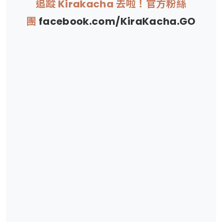
追蹤 Kirakacha 去啦！官方粉絲
團
facebook.com/KiraKacha.GO