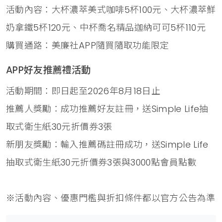
活動內容：大杯濃萃美式咖啡5杯100元、大杯濃萃鮮
奶拿鐵5杯120元、中杯喬名精品迦納可可5杯110元
購買通路：美廉社APP隨買隨取功能限定
APP好友推薦禮活動
活動期間：即日起至2026年8月18日止
推薦人獎勵：成功推薦好友註冊，送Simple Life抽
取式衛生紙30元折價券3張
新朋友獎勵：輸入推薦碼註冊成功，送Simple Life
抽取式衛生紙30元折價券3張與3000點會員點數
※活動內容、優惠門檻與折扣條件都以官方公告為準