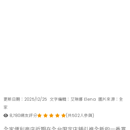
更新日期：2025/12/25
文字編輯：艾琳娜 Elena
圖片來源：全
家
8,780
網友評分
(共502人參與)
全家便利商店近期在全台限定店舖引進全新的一番賞