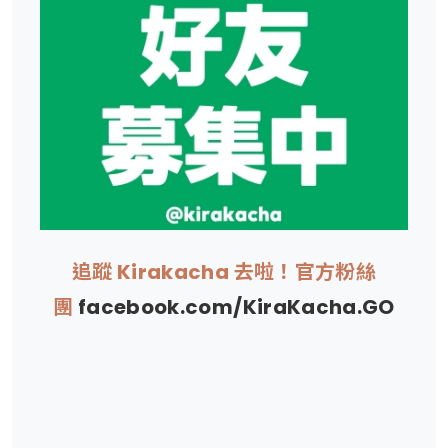
追蹤 Kirakacha 去啦！官方粉絲
團
facebook.com/KiraKacha.GO