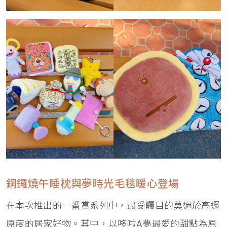
銅鑼燒午睡枕與夢時光毛毯暖心登場
在本次推出的一番賞系列中，最受矚目的莫過於高還
原度的居家好物。其中，以哆啦A夢最愛的甜點為原