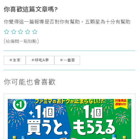
你喜歡這篇文章嗎?
你覺得這一篇報導是否對你有幫助，五顆星為十分有幫助
(給編輯一點鼓勵)
＃全家
＃哆啦A夢
＃一番賞
你可能也會喜歡