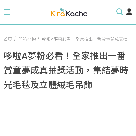
首頁
開箱小物
哆啦A夢粉必看！全家推出一番賞童夢成真抽獎活動，集結夢時光毛毯及立體絨毛吊飾
哆啦A夢粉必看！全家推出一番
賞童夢成真抽獎活動，集結夢時
光毛毯及立體絨毛吊飾