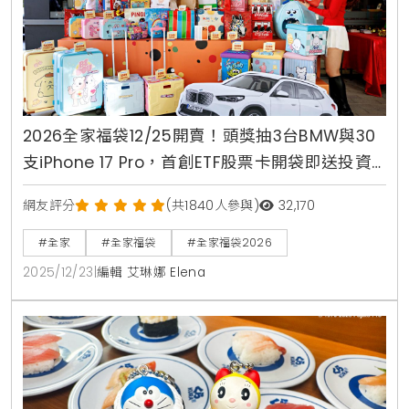
2026全家福袋12/25開賣！頭獎抽3台BMW與30
支iPhone 17 Pro，首創ETF股票卡開袋即送投資
金
網友評分
(共1840人參與)
32,170
#全家
#全家福袋
#全家福袋2026
2025/12/23
|
編輯 艾琳娜 Elena