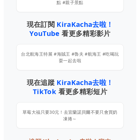
點 #親子景點
現在訂閱
KiraKacha去啦！
YouTube
看更多精彩影片
台北航海王特展 #海賊王 #魯夫 #航海王 #吃喝玩
耍一起去啦
現在追蹤
KiraKacha去啦！
TikTok
看更多精彩短片
草莓大福只要30元！去宜蘭諾貝爾不要只會買奶
凍捲～