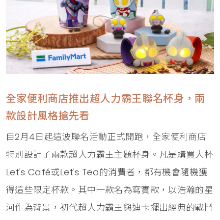
全家便利商店推出超人力霸王聯名杯身，兩
款設計風格搶先看
自2月4日起這波聯名活動正式開跑，全家便利商店
特別設計了兩款超人力霸王主題杯身。凡是購買大杯
Let's Café或Let's Tea的消費者，都有機會隨機獲
得這些限定杯款。其中一款名為寫實款，以浩瀚的星
河作為背景，初代超人力霸王與迪卡擺出經典的戰鬥