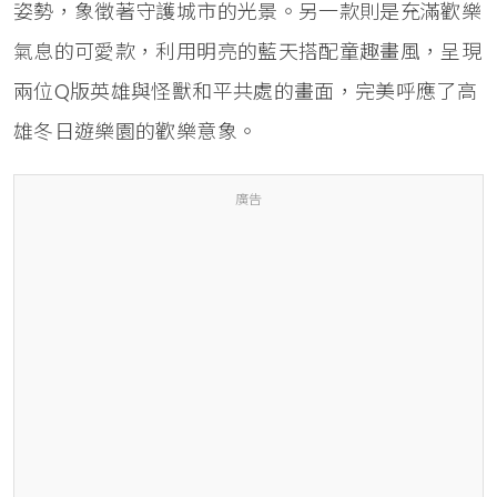
姿勢，象徵著守護城市的光景。另一款則是充滿歡樂
氣息的可愛款，利用明亮的藍天搭配童趣畫風，呈現
兩位Q版英雄與怪獸和平共處的畫面，完美呼應了高
雄冬日遊樂園的歡樂意象。
廣告