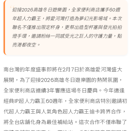
迎接2026高雄冬日遊樂園，全家便利商店攜手60週
年超人力霸王，將愛河灣打造為夢幻光影場域。本次
聯名不僅推出限定杯身，更祭出造型杯塞與發光拍拍
燈手環，邀請粉絲一同感受光之巨人的守護力量，點
亮港都夜空。
南台灣的年度盛事即將在2月7日於高雄愛河灣盛大
展開，為了迎接2026高雄冬日遊樂園的熱鬧氛圍，
全家便利商店連續3年響應這場冬日慶典。今年適逢
經典IP超人力霸王60週年，全家便利商店特別邀請初
代超人力霸王與人氣角色超人力霸王迪卡跨界合作，
將全台店舖化身為最佳補給站。這次合作不僅串聯了