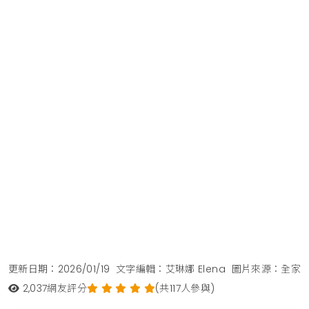
更新日期：2026/01/19
文字編輯：艾琳娜 Elena
圖片來源：全家
2,037
網友評分
(共117人參與)