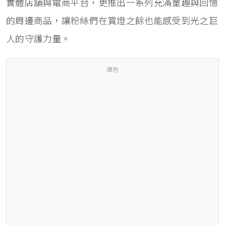
實體店舖與電商平台，更推出一系列充滿童趣與回憶
的周邊商品，讓粉絲們在賞燈之餘也能感受到光之巨
人的守護力量。
廣告