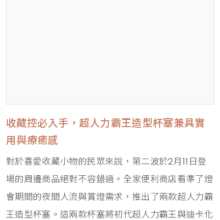
收藏控必入手，超人力霸王造型杯塞兼具實
用與療癒感
對於喜愛收藏小物的民眾來說，第二波於2月11日登
場的周邊商品絕對不容錯過。全家便利商店看準了燈
會期間的夜間人流與賞燈需求，推出了兩款超人力霸
王造型杯塞。這兩款杯塞將初代超人力霸王與迪卡化