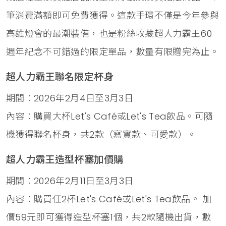
筆消費滿額即可免費獲得。這款手環不僅是今年參與
高雄燈會的最潮裝備，也是粉絲收藏超人力霸王60
週年紀念不可錯過的限定單品，數量有限贈完為止。
超人力霸王聯名限定杯身
期間：2026年2月4日至3月3日
內容：購買大杯Let's Café或Let's Tea飲品。可隨
機獲得聯名杯身，共2款（寫實款、可愛款）。
超人力霸王造型杯塞加價購
期間：2026年2月11日至3月3日
內容：購買任2杯Let's Café或Let's Tea飲品。 加
價59元即可獲得造型杯塞1個，共2款隨機出貨，數