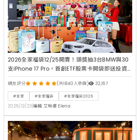
2026全家福袋12/25開賣！頭獎抽3台BMW與30
支iPhone 17 Pro，首創ETF股票卡開袋即送投資
金
網友評分
(共1840人參與)
32,167
#全家
#全家福袋
#全家福袋2026
2025/12/23
|
編輯 艾琳娜 Elena