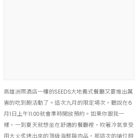
高雄洲際酒店一樓的SEEDS大地義式餐廳又要推出厲
害的吃到飽活動了。這次九月的限定場次，聽說在6
月1日上午11:00就會準時開放預約。如果你跟我一
樣，一到夏天就想坐在舒適的餐廳裡，吹著冷氣享受
用大火炙烤出來的頂級海鮮與肉品，那這次的搶位時