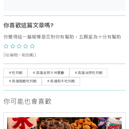
你喜歡這篇文章嗎?
你覺得這一篇報導是否對你有幫助，五顆星為十分有幫助
(給編輯一點鼓勵)
＃吃到飽
＃高雄洲際大地餐廳
＃高雄洲際吃到飽
＃高雄龍蝦吃到飽
＃高雄和牛吃到飽
你可能也會喜歡