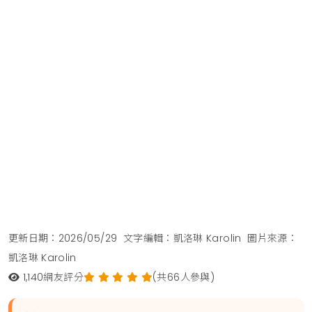
更新日期：2026/05/29
文字編輯：凱洛琳 Karolin
圖片來源：
凱洛琳 Karolin
1,140
網友評分
(共66人參與)