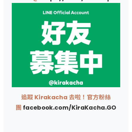
追蹤 Kirakacha 去啦！官方粉絲
團
facebook.com/KiraKacha.GO