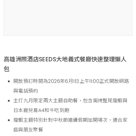
高雄洲際酒店SEEDS大地義式餐廳快速整理懶人
包
開放預訂時間為2026年6月1日上午11:00正式開放網路
與電話預約
主打九月限定兩大主題自助餐，包含焗烤整尾龍蝦與
日本鹿兒島A4和牛吃到飽
龍蝦主題特別針對中秋節連續假期加開場次，適合家
庭與朋友聚餐