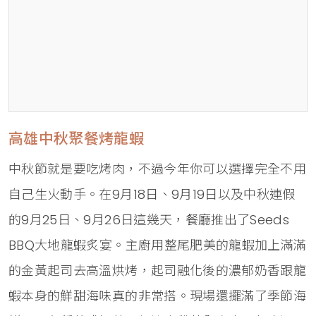
高雄中秋聚餐烤龍蝦
中秋節就是要吃烤肉，不過今年你可以選擇完全不用
自己生火動手。在9月18日、9月19日以及中秋連假
的9月25日、9月26日這幾天，餐廳推出了Seeds
BBQ大地龍蝦炙宴。主廚用整尾肥美的龍蝦加上滿滿
的金黃起司去高溫烘烤，起司融化後的濃郁奶香跟龍
蝦本身的鮮甜海味真的非常搭。現場還擺滿了季節海