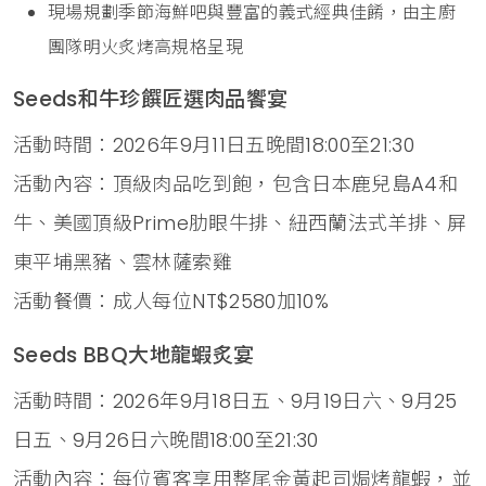
現場規劃季節海鮮吧與豐富的義式經典佳餚，由主廚
團隊明火炙烤高規格呈現
Seeds和牛珍饌匠選肉品饗宴
活動時間：2026年9月11日五晚間18:00至21:30
活動內容：頂級肉品吃到飽，包含日本鹿兒島A4和
牛、美國頂級Prime肋眼牛排、紐西蘭法式羊排、屏
東平埔黑豬、雲林薩索雞
活動餐價：成人每位NT$2580加10%
Seeds BBQ大地龍蝦炙宴
活動時間：2026年9月18日五、9月19日六、9月25
日五、9月26日六晚間18:00至21:30
活動內容：每位賓客享用整尾金黃起司焗烤龍蝦，並