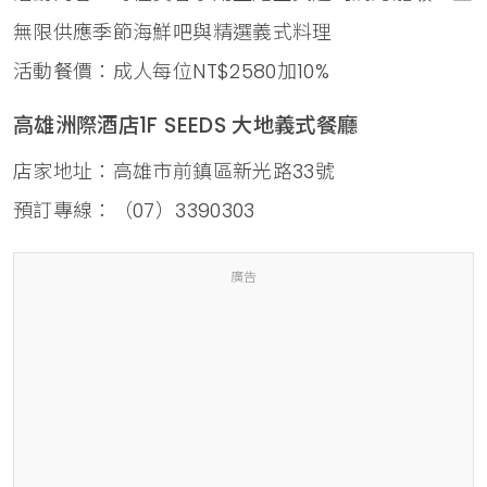
無限供應季節海鮮吧與精選義式料理
活動餐價：成人每位NT$2580加10%
高雄洲際酒店1F SEEDS 大地義式餐廳
店家地址：高雄市前鎮區新光路33號
預訂專線：（07）3390303
廣告