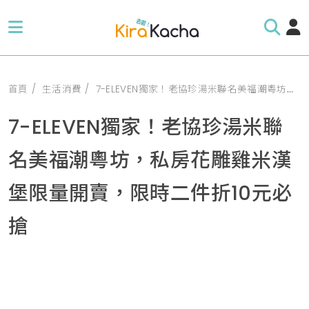
首頁
生活消費
7-ELEVEN獨家！老協珍湯米聯名美福潮粵坊，私房花雕雞米漢堡限量開賣，限時二件折10元必搶
7-ELEVEN獨家！老協珍湯米聯
名美福潮粵坊，私房花雕雞米漢
堡限量開賣，限時二件折10元必
搶