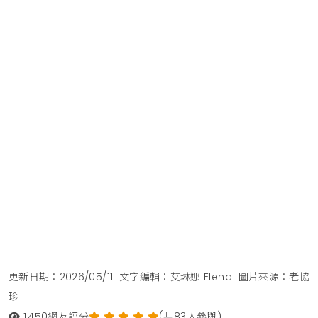
更新日期：2026/05/11
文字編輯：艾琳娜 Elena
圖片來源：老協
珍
1,450
網友評分
(共83人參與)