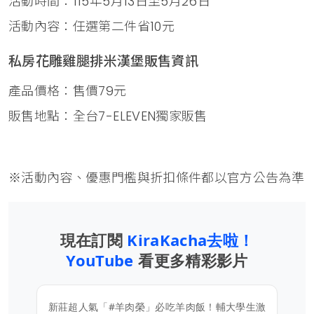
活動時間：115年5月13日至5月26日
活動內容：任選第二件省10元
私房花雕雞腿排米漢堡販售資訊
產品價格：售價79元
販售地點：全台7-ELEVEN獨家販售
※活動內容、優惠門檻與折扣條件都以官方公告為準
現在訂閱
KiraKacha去啦！
YouTube
看更多精彩影片
新莊超人氣「#羊肉榮」必吃羊肉飯！輔大學生激