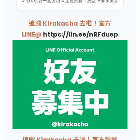
#吃喝玩耍一起去啦 #雙連美食 #皮蛋 #排隊美食
追蹤 Kirakacha 去啦！官方
LINE@
https://lin.ee/nRFduep
追蹤 Kirakacha 去啦！官方粉絲