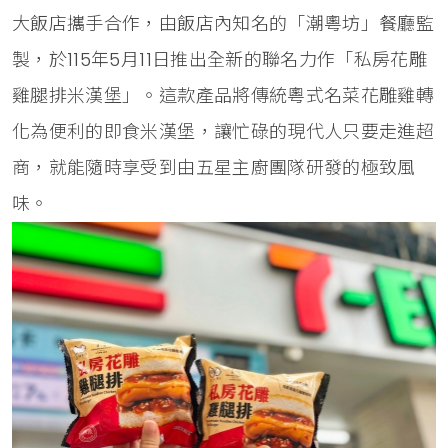
大飯店攜手合作，由飯店內知名的「潮粵坊」餐廳監
製，於115年5月11日推出全新的聯名力作「私房花雕
雞腿排米漢堡」。這款產品將傳統粵式名菜花雕雞轉
化為便利的即食米漢堡，讓忙碌的現代人只要走進超
商，就能隨時享受到由五星主廚團隊研發的極致風
味。