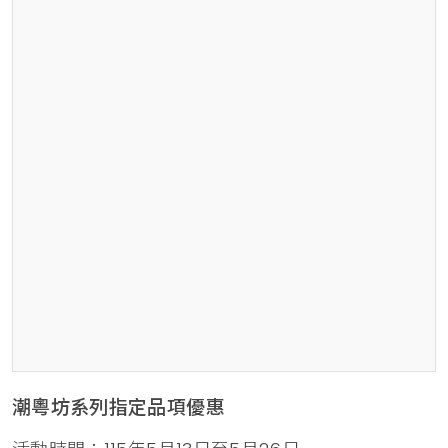
潮粵坊系列指定品項優惠