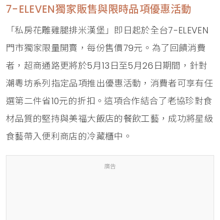
7-ELEVEN獨家販售與限時品項優惠活動
「私房花雕雞腿排米漢堡」即日起於全台7-ELEVEN
門市獨家限量開賣，每份售價79元。為了回饋消費
者，超商通路更將於5月13日至5月26日期間，針對
潮粵坊系列指定品項推出優惠活動，消費者可享有任
選第二件省10元的折扣。這項合作結合了老協珍對食
材品質的堅持與美福大飯店的餐飲工藝，成功將星級
食藝帶入便利商店的冷藏櫃中。
廣告