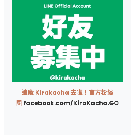
追蹤 Kirakacha 去啦！官方粉絲
團
facebook.com/KiraKacha.GO