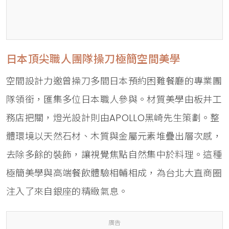
日本頂尖職人團隊操刀極簡空間美學
空間設計力邀曾操刀多間日本預約困難餐廳的專業團
隊領銜，匯集多位日本職人參與。材質美學由板井工
務店把關，燈光設計則由APOLLO黑崎先生策劃。整
體環境以天然石材、木質與金屬元素堆疊出層次感，
去除多餘的裝飾，讓視覺焦點自然集中於料理。這種
極簡美學與高端餐飲體驗相輔相成，為台北大直商圈
注入了來自銀座的精緻氣息。
廣告