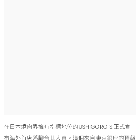
在日本燒肉界擁有指標地位的USHIGORO S.正式宣
布海外首店落腳台北大直。這個來自東京銀座的頂級