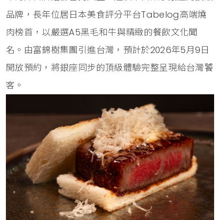
品牌，長年位居日本美食評分平台Tabelog高端燒
肉榜首，以嚴選A5黑毛和牛與精緻的餐飲文化聞
名。由富錦樹集團引進台灣，預計於2026年5月9日
開放預約，將銀座同步的頂級體驗完整呈現給台灣饕
客。