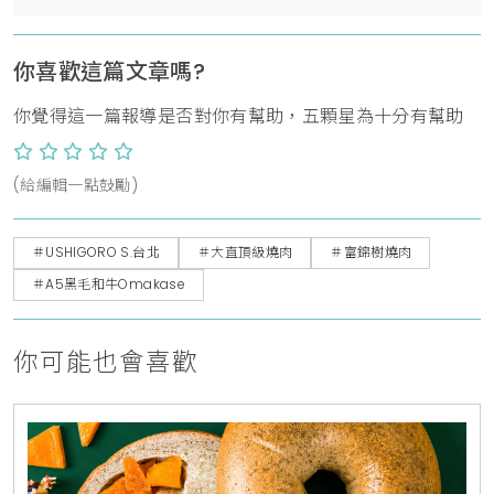
你喜歡這篇文章嗎?
你覺得這一篇報導是否對你有幫助，五顆星為十分有幫助
(給編輯一點鼓勵)
＃USHIGORO S.台北
＃大直頂級燒肉
＃富錦樹燒肉
＃A5黑毛和牛Omakase
你可能也會喜歡