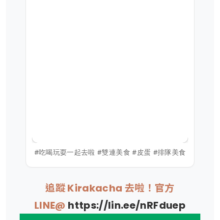
#吃喝玩耍一起去啦 #雙連美食 #皮蛋 #排隊美食
追蹤 Kirakacha 去啦！官方
LINE@
https://lin.ee/nRFduep