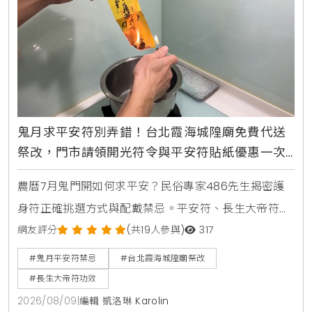
鬼月求平安符別弄錯！台北霞海城隍廟免費代送
祭改，門市請領開光符令與平安符貼紙優惠一次
看
農曆7月鬼門開如何求平安？民俗專家486先生揭密護
身符正確挑選方式與配戴禁忌。平安符、長生大帝符與
太上老君大八卦護身符用途大不同，並提醒護身符碰水
網友評分
(共19人參與)
317
會失效。台北霞海城隍廟祭改服務與開光符令請領資訊
#鬼月平安符禁忌
#台北霞海城隍廟祭改
一次看。
#長生大帝符功效
2026/08/09
|
編輯 凱洛琳 Karolin