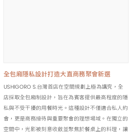
全包廂隱私設計打造大直商務聚會新選
USHIGORO S.台灣首店在空間規劃上極為講究，全
店採取全包廂制設計，旨在為賓客提供最高程度的隱
私與不受干擾的用餐時光。這種設計不僅適合私人約
會，更是商務接待與重要聚會的理想場域。在獨立的
空間中，光影被刻意收斂並聚焦於餐桌上的料理，讓