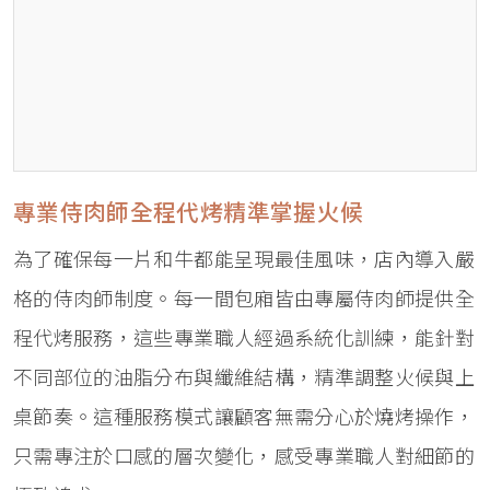
專業侍肉師全程代烤精準掌握火候
為了確保每一片和牛都能呈現最佳風味，店內導入嚴
格的侍肉師制度。每一間包廂皆由專屬侍肉師提供全
程代烤服務，這些專業職人經過系統化訓練，能針對
不同部位的油脂分布與纖維結構，精準調整火候與上
桌節奏。這種服務模式讓顧客無需分心於燒烤操作，
只需專注於口感的層次變化，感受專業職人對細節的