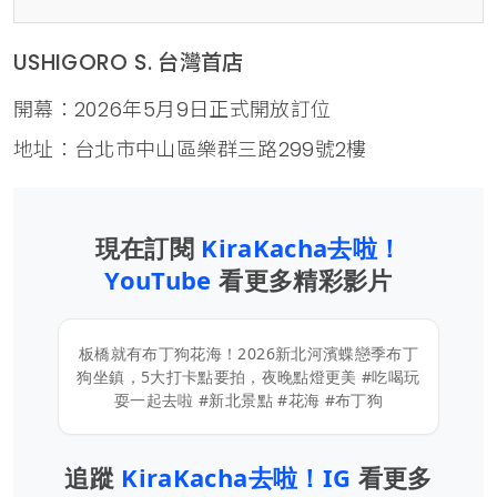
USHIGORO S. 台灣首店
開幕：2026年5月9日正式開放訂位
地址：台北市中山區樂群三路299號2樓
現在訂閱
KiraKacha去啦！
YouTube
看更多精彩影片
板橋就有布丁狗花海！2026新北河濱蝶戀季布丁
狗坐鎮，5大打卡點要拍，夜晚點燈更美 #吃喝玩
耍一起去啦 #新北景點 #花海 #布丁狗
追蹤
KiraKacha去啦！IG
看更多